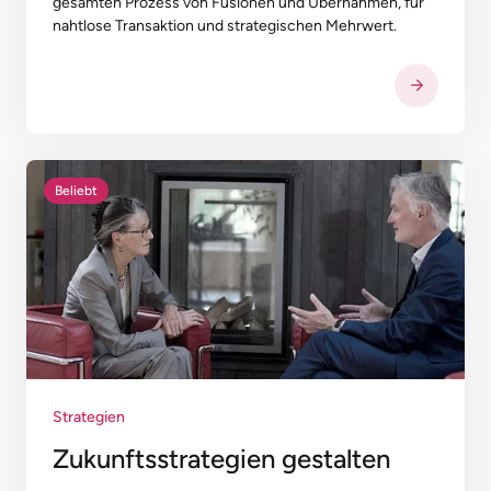
gesamten Prozess von Fusionen und Übernahmen, für
nahtlose Transaktion und strategischen Mehrwert.
Beliebt
Strategien
Zukunftsstrategien gestalten