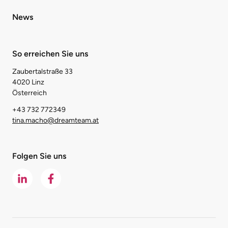
News
So erreichen Sie uns
Zaubertalstraße 33
4020 Linz
Österreich
+43 732 772349
tina.macho@dreamteam.at
Folgen Sie uns