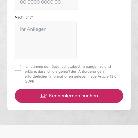
Nachricht*
Ich stimme den
Datenschutzbestimmungen
zu und
erkläre, dass ich die gemäß den Anforderungen
erforderlichen Informationen gelesen habe
Article 13 of
GDPR
.
Kennenlernen buchen