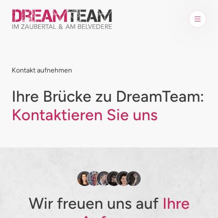
Kontakt aufnehmen
Ihre Brücke zu DreamTeam:
Kontaktieren Sie uns
Wir freuen uns auf
Ihre