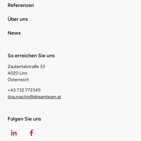
Referenzen
Über uns
News
So erreichen Sie uns
Zaubertalstraße 33
4020 Linz
Österreich
+43 732 772349
tina.macho@dreamteam.at
Folgen Sie uns