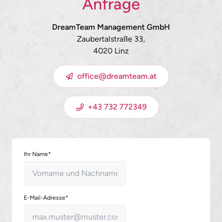
Anfrage
DreamTeam Management GmbH
Zaubertalstraße 33,
4020 Linz
office@dreamteam.at
+43 732 772349
Ihr Name*
E-Mail-Adresse*